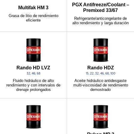
PGX Antifreeze/Coolant –
Multifak HM 3
Premixed 33/67
Grasa de litio de rendimiento
Refrigerante/anticongelante de
eficiente
alto rendimiento y larga duración
Rando HD LVZ
Rando HDZ
32, 46, 68
15, 22, 32, 46, 68, 100
Fluido hidráulico de alto
Aceite hidráulico antidesgaste
rendimiento y con intervalos de
multi-viscosidad de rendimiento
drenaje prolongados
demostrado