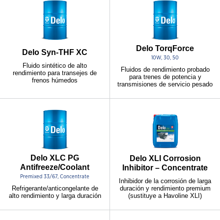
Delo TorqForce
Delo Syn-THF XC
10W, 30, 50
Fluido sintético de alto
Fluidos de rendimiento probado
rendimiento para transejes de
para trenes de potencia y
frenos húmedos
transmisiones de servicio pesado
Delo XLC PG
Delo XLI Corrosion
Antifreeze/Coolant
Inhibitor – Concentrate
Premixed 33/67, Concentrate
Inhibidor de la corrosión de larga
duración y rendimiento premium
Refrigerante/anticongelante de
(sustituye a Havoline XLI)
alto rendimiento y larga duración