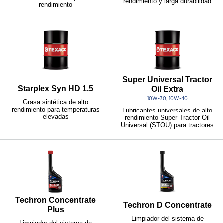
rendimiento y larga durabilidad
rendimiento
Super Universal Tractor
Starplex Syn HD 1.5
Oil Extra
10W-30, 10W-40
Grasa sintética de alto
rendimiento para temperaturas
Lubricantes universales de alto
elevadas
rendimiento Super Tractor Oil
Universal (STOU) para tractores
Techron Concentrate
Techron D Concentrate
Plus
Limpiador del sistema de
Limpiador del sistema de