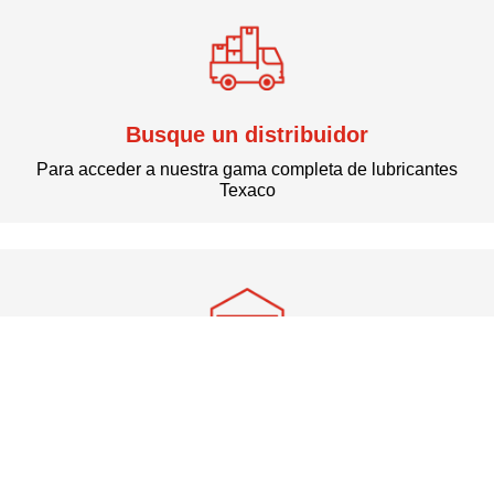
Busque un distribuidor
Conectemos
Para acceder a nuestra gama completa de lubricantes
Texaco
Conectemos
Busque un comerciante
Para realizar compras en su zona y online