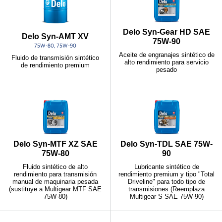
Delo Syn-Gear HD SAE
Delo Syn-AMT XV
75W-90
75W-80, 75W-90
Aceite de engranajes sintético de
Fluido de transmisión sintético
alto rendimiento para servicio
de rendimiento premium
pesado
Delo Syn-MTF XZ SAE
Delo Syn-TDL SAE 75W-
75W-80
90
Fluido sintético de alto
Lubricante sintético de
rendimiento para transmisión
rendimiento premium y tipo "Total
manual de maquinaria pesada
Driveline" para todo tipo de
(sustituye a Multigear MTF SAE
transmisiones (Reemplaza
75W-80)
Multigear S SAE 75W-90)