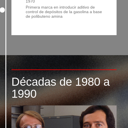
1970
Primera marca en introducir aditivo de
control de depósitos de la gasolina a base
de polibuteno amina
Décadas de 1980 a
1990