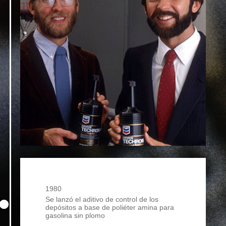
1980
Se lanzó el aditivo de control de los
depósitos a base de poliéter amina para
gasolina sin plomo