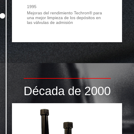
1995
Mejoras del rendimiento Techron® para
una mejor limpieza de los depósitos en
las válvulas de admisión
Década de 2000