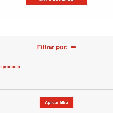
Filtrar por:
e producto
Aplicar filtro