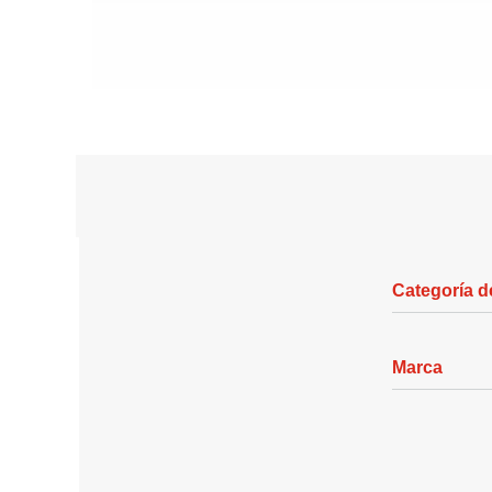
Categoría d
Marca