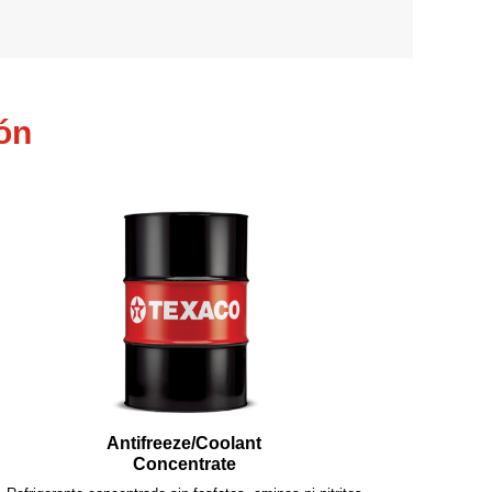
ón
Antifreeze/Coolant
Concentrate