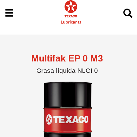
Multifak EP 0 M3
Grasa líquida NLGI 0