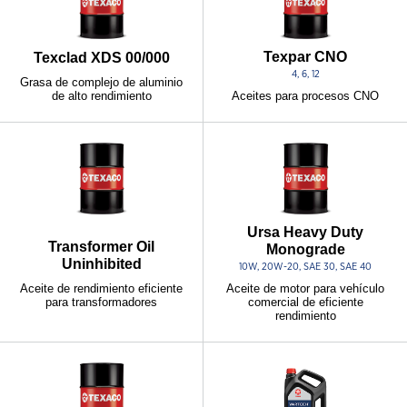
Texpar CNO
Texclad XDS 00/000
4, 6, 12
Grasa de complejo de aluminio
de alto rendimiento
Aceites para procesos CNO
Ursa Heavy Duty
Transformer Oil
Monograde
Uninhibited
10W, 20W-20, SAE 30, SAE 40
Aceite de rendimiento eficiente
Aceite de motor para vehículo
para transformadores
comercial de eficiente
rendimiento