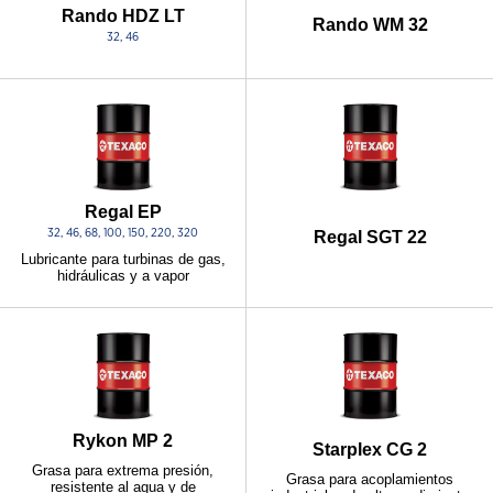
Rando HDZ LT
Rando WM 32
32, 46
Regal EP
32, 46, 68, 100, 150, 220, 320
Regal SGT 22
Lubricante para turbinas de gas,
hidráulicas y a vapor
Rykon MP 2
Starplex CG 2
Grasa para extrema presión,
Grasa para acoplamientos
resistente al agua y de