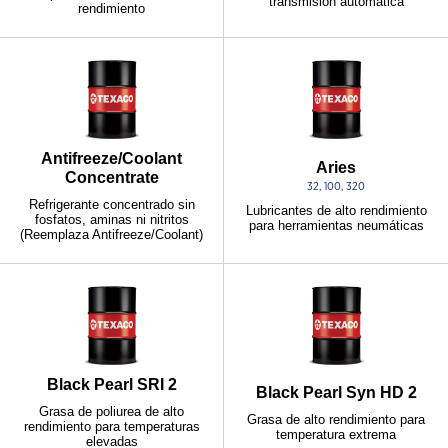
transmisión automática
rendimiento
Antifreeze/Coolant
Aries
Concentrate
32, 100, 320
Refrigerante concentrado sin
Lubricantes de alto rendimiento
fosfatos, aminas ni nitritos
para herramientas neumáticas
(Reemplaza Antifreeze/Coolant)
Black Pearl SRI 2
Black Pearl Syn HD 2
Grasa de poliurea de alto
Grasa de alto rendimiento para
rendimiento para temperaturas
temperatura extrema
elevadas