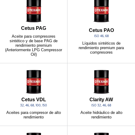
Cetus PAG
Cetus PAO
Aceite para compresores
ISO 46, 68
sintético y de base PAG de
Líquidos sintéticos de
rendimiento premium
rendimiento premium para
(Anteriormente LPG Compressor
compresores
Oil)
Cetus VDL
Clarity AW
32, 46, 68, 100, 150
ISO 32, 46, 68
Aceites para compresor de alto
Aceite hidráulico de alto
rendimiento
rendimiento