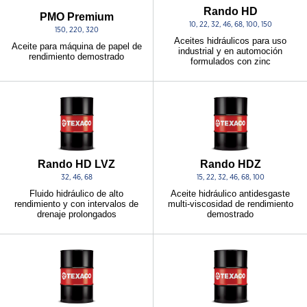
Rando HD
PMO Premium
10, 22, 32, 46, 68, 100, 150
150, 220, 320
Aceites hidráulicos para uso
Aceite para máquina de papel de
industrial y en automoción
rendimiento demostrado
formulados con zinc
Rando HD LVZ
Rando HDZ
32, 46, 68
15, 22, 32, 46, 68, 100
Fluido hidráulico de alto
Aceite hidráulico antidesgaste
rendimiento y con intervalos de
multi-viscosidad de rendimiento
drenaje prolongados
demostrado