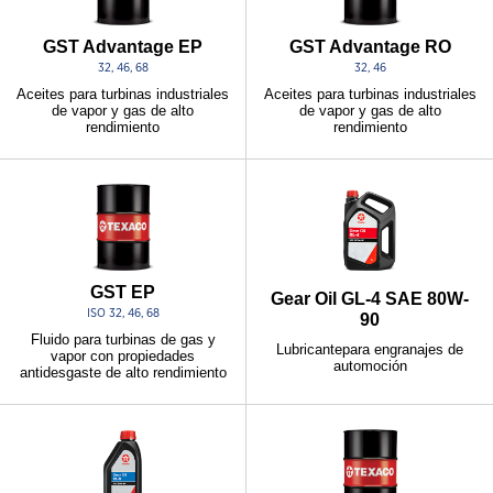
GST Advantage EP
GST Advantage RO
32, 46, 68
32, 46
Aceites para turbinas industriales
Aceites para turbinas industriales
de vapor y gas de alto
de vapor y gas de alto
rendimiento
rendimiento
GST EP
Gear Oil GL-4 SAE 80W-
ISO 32, 46, 68
90
Fluido para turbinas de gas y
Lubricantepara engranajes de
vapor con propiedades
automoción
antidesgaste de alto rendimiento