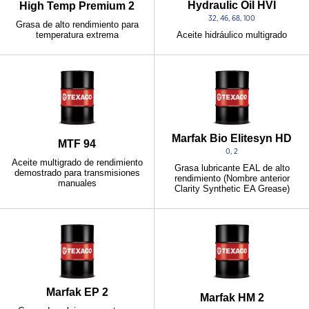
Hydraulic Oil HVI
High Temp Premium 2
32, 46, 68, 100
Grasa de alto rendimiento para
temperatura extrema
Aceite hidráulico multigrado
Marfak Bio Elitesyn HD
MTF 94
0, 2
Aceite multigrado de rendimiento
Grasa lubricante EAL de alto
demostrado para transmisiones
rendimiento (Nombre anterior
manuales
Clarity Synthetic EA Grease)
Marfak EP 2
Marfak HM 2