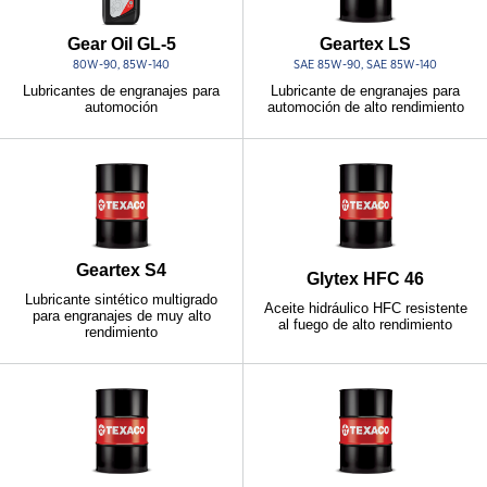
Gear Oil GL-5
Geartex LS
80W-90, 85W-140
SAE 85W-90, SAE 85W-140
Lubricantes de engranajes para
Lubricante de engranajes para
automoción
automoción de alto rendimiento
Geartex S4
Glytex HFC 46
Lubricante sintético multigrado
Aceite hidráulico HFC resistente
para engranajes de muy alto
al fuego de alto rendimiento
rendimiento