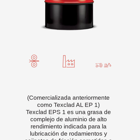
(Comercializada anteriormente
como Texclad AL EP 1)
Texclad EPS 1 es una grasa de
complejo de aluminio de alto
rendimiento indicada para la
lubricación de rodamientos y