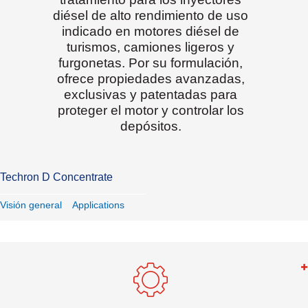
diésel de alto rendimiento de uso
indicado en motores diésel de
turismos, camiones ligeros y
furgonetas. Por su formulación,
ofrece propiedades avanzadas,
exclusivas y patentadas para
proteger el motor y controlar los
depósitos.
Techron D Concentrate
Visión general
Applications