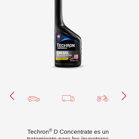
®
Techron
D Concentrate es un
tratamiento para los inyectores